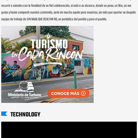
recurrir a ustedes con la finalidad de su fiel colaboración, si está a su alcance, desde un peso, un like, un me
gusta y hasta compartir nuestro contenido, sería de mucha ayuda para nosotros, sin más que aportar se despide
equipo de trabajo de SIN NADA QUE OCULTAR RD, un periódico del pueblo y para el pueblo.
TECHNOLOGY