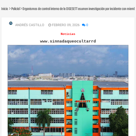
Inicio
Policíal
Organismos de control interno de la DIGESETT asumen investigación por incidente con miemb
ANDRÉS CASTILLO
FEBRERO 09, 2026
0
Noticias
www.sinnadaqueocultarrd