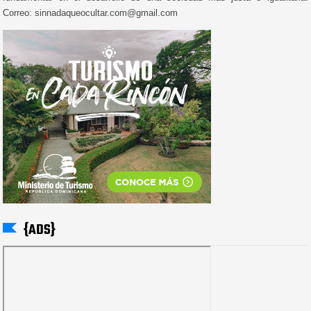
Correo: sinnadaqueocultar.com@gmail.com
{ADS}