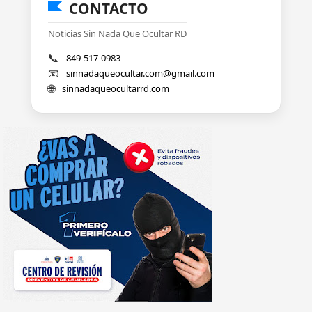
CONTACTO
Noticias Sin Nada Que Ocultar RD
📞
849-517-0983
📧
sinnadaqueocultar.com@gmail.com
🌐
sinnadaqueocultarrd.com