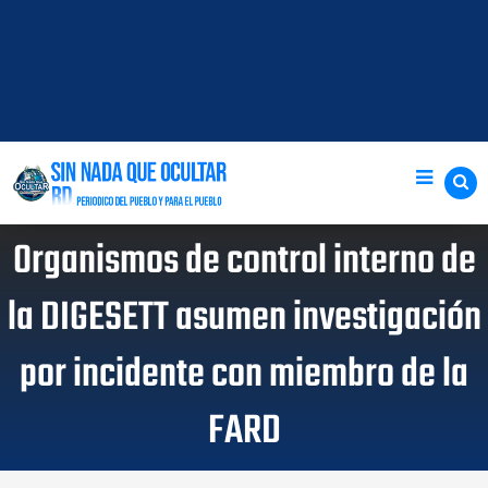
Organismos de control interno de
la DIGESETT asumen investigación
por incidente con miembro de la
FARD