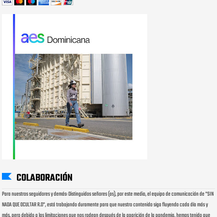
COLABORACIÓN
Para nuestros seguidores y demás: Distinguidos señores (as), por este medio, el equipo de comunicación de "SIN
NADA QUE OCULTAR R.D", está trabajando duramente para que nuestro contenido siga fluyendo cada día más y
más, pero debido a las limitaciones que nos rodean después de la aparición de la pandemia, hemos tenido que