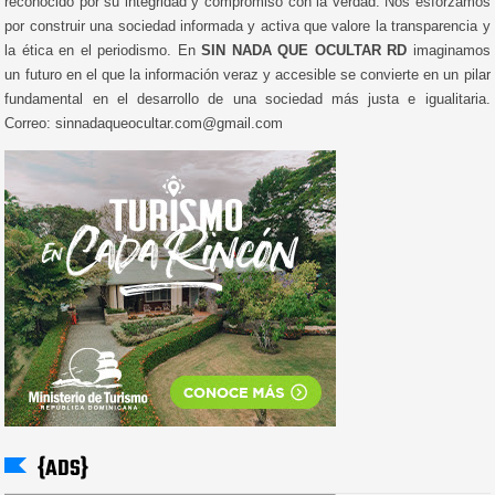
reconocido por su integridad y compromiso con la verdad. Nos esforzamos
por construir una sociedad informada y activa que valore la transparencia y
la ética en el periodismo. En
SIN NADA QUE OCULTAR RD
imaginamos
un futuro en el que la información veraz y accesible se convierte en un pilar
fundamental en el desarrollo de una sociedad más justa e igualitaria.
Correo: sinnadaqueocultar.com@gmail.com
{ADS}