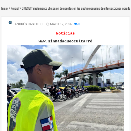
Inicio
Policial
DIGESETT implementa ubicación de agentes en las cuatro esquinas de intersecciones para fort
ANDRÉS CASTILLO
MAYO 17, 2026
0
Noticias
www.sinnadaqueocultarrd