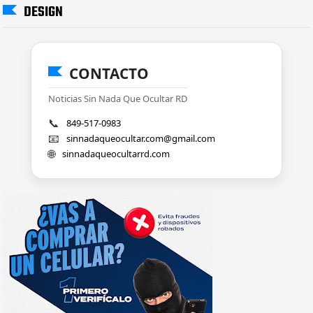
DESIGN
CONTACTO
Noticias Sin Nada Que Ocultar RD
📞
849-517-0983
📧
sinnadaqueocultar.com@gmail.com
🌐
sinnadaqueocultarrd.com