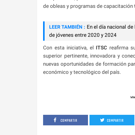
de obleas y programas de capacitación 
En el día nacional d
LEER TAMBIÉN :
de jóvenes entre 2020 y 2024
Con esta iniciativa, el
ITSC
reafirma s
superior pertinente, innovadora y con
nuevas oportunidades de formación para
económico y tecnológico del país.
w
COMPARTIR
COMPARTIR