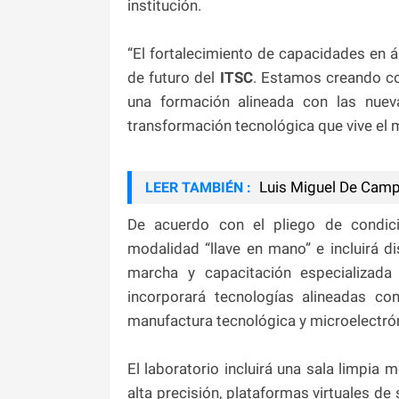
institución.
“El fortalecimiento de capacidades en á
de futuro del
ITSC
. Estamos creando co
una formación alineada con las nue
transformación tecnológica que vive el
Luis Miguel De Camps
LEER TAMBIÉN :
De acuerdo con el pliego de condici
modalidad “llave en mano” e incluirá di
marcha y capacitación especializada
incorporará tecnologías alineadas con
manufactura tecnológica y microelectró
El laboratorio incluirá una sala limpia
alta precisión, plataformas virtuales d