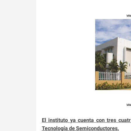
w
w
El instituto ya cuenta con tres cua
Tecnología de Semiconductores.