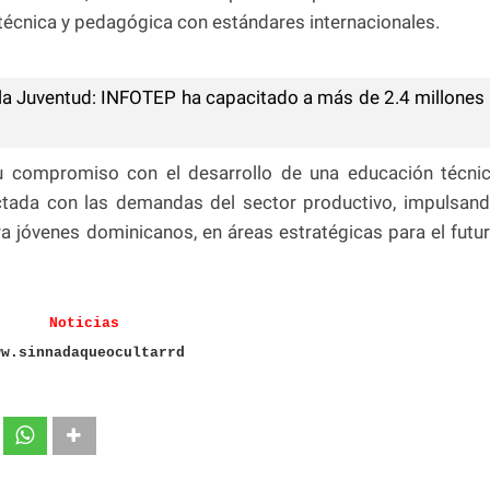
técnica y pedagógica con estándares internacionales.
e la Juventud: INFOTEP ha capacitado a más de 2.4 millones
u compromiso con el desarrollo de una educación técni
ectada con las demandas del sector productivo, impulsan
 jóvenes dominicanos, en áreas estratégicas para el futu
Noticias
ww.sinnadaqueocultarrd