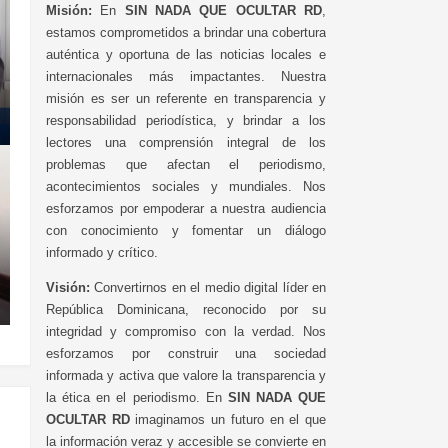
Misión:
En
SIN NADA QUE OCULTAR RD
,
estamos comprometidos a brindar una cobertura
auténtica y oportuna de las noticias locales e
internacionales más impactantes. Nuestra
misión es ser un referente en transparencia y
responsabilidad periodística, y brindar a los
lectores una comprensión integral de los
problemas que afectan el periodismo,
acontecimientos sociales y mundiales. Nos
esforzamos por empoderar a nuestra audiencia
con conocimiento y fomentar un diálogo
informado y crítico.
Visión:
Convertirnos en el medio digital líder en
República Dominicana, reconocido por su
integridad y compromiso con la verdad. Nos
esforzamos por construir una sociedad
informada y activa que valore la transparencia y
la ética en el periodismo. En
SIN NADA QUE
OCULTAR RD
imaginamos un futuro en el que
la información veraz y accesible se convierte en