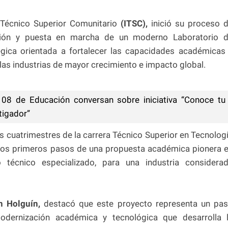
o Técnico Superior Comunitario
(ITSC),
inició su proceso 
alación y puesta en marcha de un moderno Laboratorio 
tégica orientada a fortalecer las capacidades académicas
e las industrias de mayor crecimiento e impacto global.
08 de Educación conversan sobre iniciativa “Conoce tu
tigador”
es cuatrimestres de la carrera Técnico Superior en Tecnolog
los primeros pasos de una propuesta académica pionera 
o técnico especializado, para una industria considera
 Holguín,
destacó que este proyecto representa un pa
dernización académica y tecnológica que desarrolla 