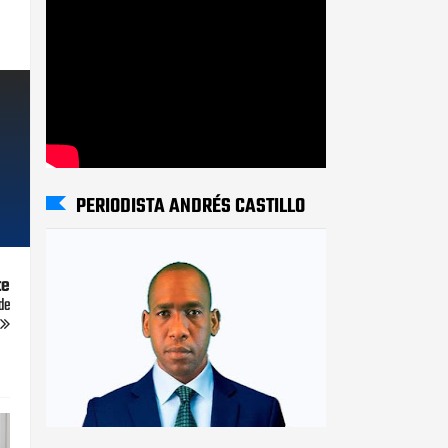
PERIODISTA ANDRÉS CASTILLO
te
de