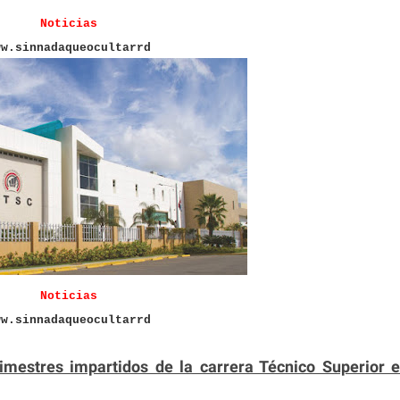
Noticias
ww.sinnadaqueocultarrd
Noticias
ww.sinnadaqueocultarrd
trimestres impartidos de la carrera Técnico Superior 