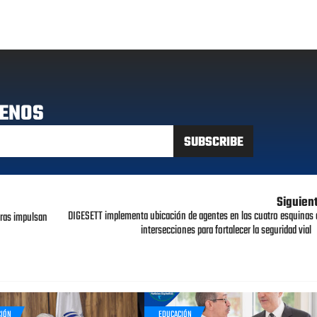
ENOS
Siguien
DIGESETT implementa ubicación de agentes en las cuatro esquinas 
ras impulsan
intersecciones para fortalecer la seguridad vial
CIÓN
EDUCACIÓN