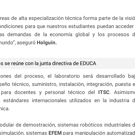
reas de alta especialización técnica forma parte de la visi
ndiciones para que nuestros estudiantes puedan acceder
vas demandas de la economía global y los procesos 
 mundo”, aseguró
Holguín.
 se reúne con la junta directiva de EDUCA
ones del proceso, el laboratorio será desarrollado ba
seño técnico, suministro, instalación, integración, puesta 
 para docentes y personal técnico del
ITSC
. Asimism
 estándares internacionales utilizados en la industria 
nica.
 modular de demostración, sistemas robóticos industriales 
e simulación, sistemas
EFEM
para manipulación automatiza