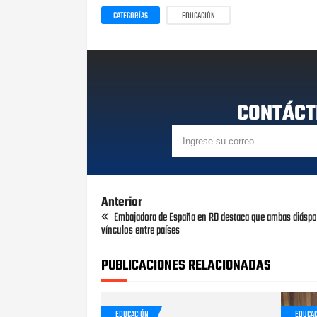
CATEGORÍAS
EDUCACIÓN
CONTÁCT
Anterior
Embajadora de España en RD destaca que ambas diáspo
vínculos entre países
PUBLICACIONES RELACIONADAS
EDUCACIÓN
EDUCA