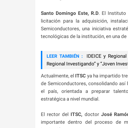
Santo Domingo Este, R.D
. El Institut
licitación para la adquisición, inst
Semiconductores, una iniciativa estra
tecnológicas de la institución, en una d
IDEICE y Regional 
LEER TAMBIÉN :
Regional Investigando” y “Joven Inves
Actualmente, el
ITSC
ya ha impartido tr
de Semiconductores, consolidando así 
el país, orientada a preparar talent
estratégica a nivel mundial.
El rector del
ITSC,
doctor
José Ramón
importante dentro del proceso de mo