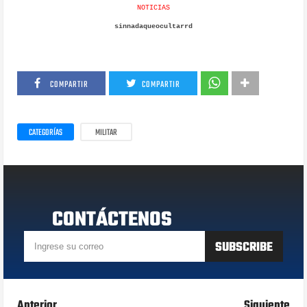
NOTICIAS
sinnadaqueocultarrd
COMPARTIR
COMPARTIR
CATEGORÍAS
MILITAR
CONTÁCTENOS
Anterior
Siguiente