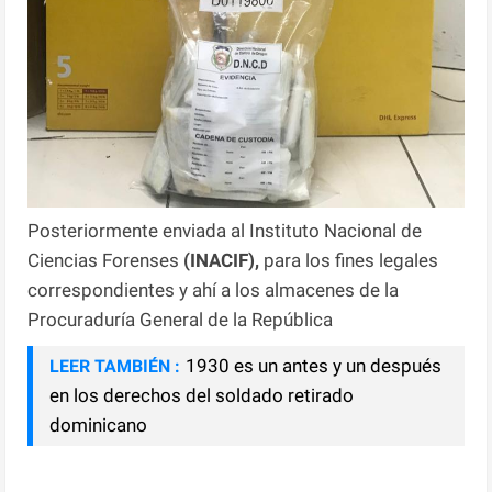
Posteriormente enviada al Instituto Nacional de
Ciencias Forenses
(INACIF),
para los fines legales
correspondientes y ahí a los almacenes de la
Procuraduría General de la República
1930 es un antes y un después
LEER TAMBIÉN :
en los derechos del soldado retirado
dominicano