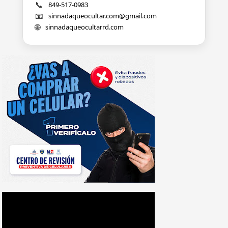
📞
849-517-0983
📧
sinnadaqueocultar.com@gmail.com
🌐
sinnadaqueocultarrd.com