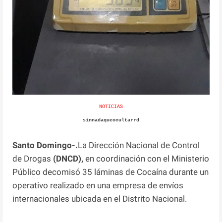
NOTICIAS
sinnadaqueocultarrd
Santo Domingo-.
La Dirección Nacional de Control
de Drogas
(DNCD),
en coordinación con el Ministerio
Público decomisó 35 láminas de Cocaína durante un
operativo realizado en una empresa de envíos
internacionales ubicada en el Distrito Nacional.