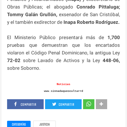
Obras Públicas; el abogado
Conrado Pittaluga;
Tommy Galán Grullón,
exsenador de San Cristóbal,
y el también exdirector de
Inapa Roberto Rodríguez.
El Ministerio Público presentará más de
1,700
pruebas que demuestran que los encartados
violaron el Código Penal Dominicano, la antigua Ley
72-02
sobre Lavado de Activos y la Ley
448-06,
sobre Soborno.
Noticias
www.sinnadaqueocultarrd
COMPARTIR
COMPARTIR
CATEGORÍAS
JUSTICIA