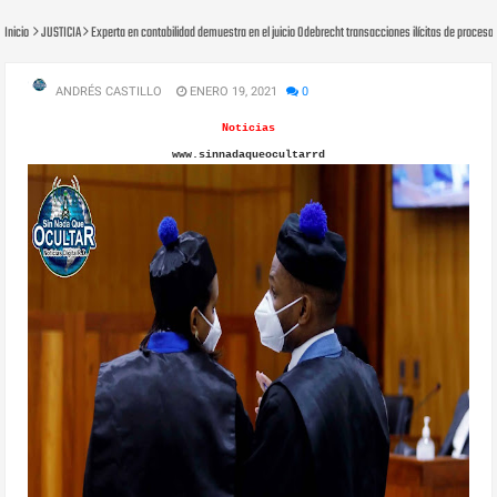
Inicio
JUSTICIA
Experta en contabilidad demuestra en el juicio Odebrecht transacciones ilícitas de proces
ANDRÉS CASTILLO
ENERO 19, 2021
0
Noticias
www.sinnadaqueocultarrd