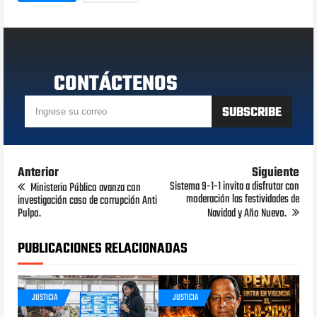
CONTÁCTENOS
Anterior
Siguiente
Sistema 9-1-1 invita a disfrutar con
Ministerio Público avanza con
moderación las festividades de
investigación caso de corrupción Anti
Pulpo.
Navidad y Año Nuevo.
PUBLICACIONES RELACIONADAS
JUSTICIA
JUSTICIA