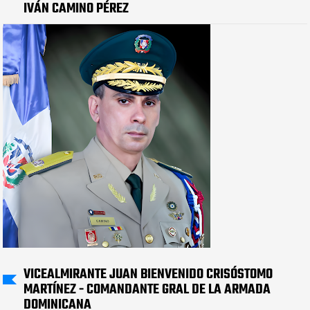
IVÁN CAMINO PÉREZ
VICEALMIRANTE JUAN BIENVENIDO CRISÓSTOMO
MARTÍNEZ - COMANDANTE GRAL DE LA ARMADA
DOMINICANA