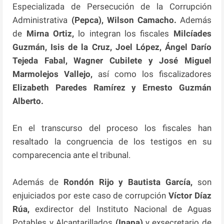
Especializada de Persecución de la Corrupción
Administrativa
(Pepca), Wilson Camacho.
Además
de
Mirna Ortiz,
lo integran los fiscales
Milcíades
Guzmán, Isis de la Cruz, Joel López, Ángel Darío
Tejeda Fabal, Wagner Cubilete y José Miguel
Marmolejos Vallejo,
así como los fiscalizadores
Elizabeth Paredes Ramírez y Ernesto Guzmán
Alberto.
En el transcurso del proceso los fiscales han
resaltado la congruencia de los testigos en su
comparecencia ante el tribunal.
Además de
Rondón Rijo y Bautista García,
son
enjuiciados por este caso de corrupción
Víctor Díaz
Rúa,
exdirector del Instituto Nacional de Aguas
Potables y Alcantarillados
(Inapa)
y exsecretario de