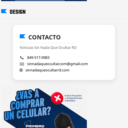
DESIGN
CONTACTO
Noticias Sin Nada Que Ocultar RD
📞
849-517-0983
📧
sinnadaqueocultar.com@gmail.com
🌐
sinnadaqueocultarrd.com