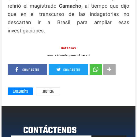
refirió el magistrado
Camacho,
al tiempo que dijo
que en el transcurso de las indagatorias no
descartan ir a Brasil para ampliar esas
investigaciones.
Noticias
www.sinnadaqueocultarrd
COMPARTIR
COMPARTIR
CATEGORÍAS
JUSTICIA
CONTÁCTENOS