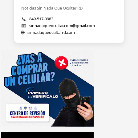
Noticias Sin Nada Que Ocultar RD
📞
849-517-0983
📧
sinnadaqueocultar.com@gmail.com
🌐
sinnadaqueocultarrd.com