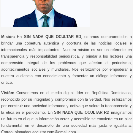
Misión:
En
SIN NADA QUE OCULTAR RD
, estamos comprometidos a
brindar una cobertura auténtica y oportuna de las noticias locales e
internacionales más impactantes. Nuestra misión es ser un referente en
transparencia y responsabilidad periodística, y brindar a los lectores una
comprensión integral de los problemas que afectan el periodismo,
acontecimientos sociales y mundiales. Nos esforzamos por empoderar a
nuestra audiencia con conocimiento y fomentar un diálogo informado y
crítico.
Visión:
Convertirnos en el medio digital líder en República Dominicana,
reconocido por su integridad y compromiso con la verdad. Nos esforzamos
por construir una sociedad informada y activa que valore la transparencia y
la ética en el periodismo. En
SIN NADA QUE OCULTAR RD
imaginamos
un futuro en el que la información veraz y accesible se convierte en un pilar
fundamental en el desarrollo de una sociedad más justa e igualitaria.
Correo: sinnadaqueocultar.com@gmail.com