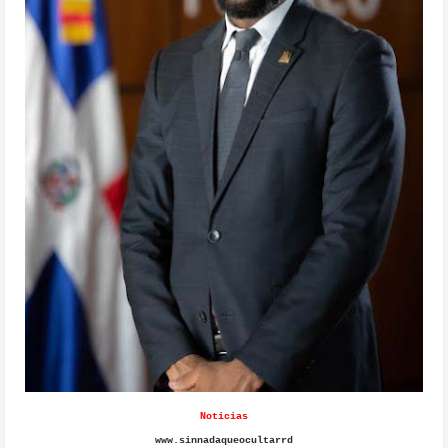
Noticias
www.sinnadaqueocultarrd