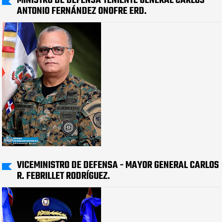
MINISTRO DE DEFENSA TENIENTE GENERAL CARLOS
ANTONIO FERNÁNDEZ ONOFRE ERD.
VICEMINISTRO DE DEFENSA - MAYOR GENERAL CARLOS
R. FEBRILLET RODRÍGUEZ.